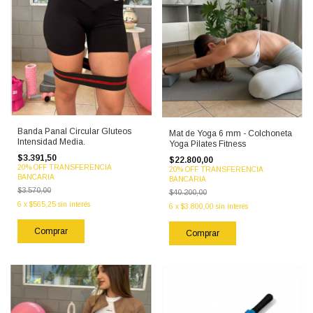
Banda Panal Circular Gluteos
Mat de Yoga 6 mm - Colchoneta
Intensidad Media.
Yoga Pilates Fitness
$3.391,50
$22.800,00
20% OFF TRANSFERENCIA
20% OFF TRANSFERENCIA
BANCARIA
BANCARIA
$3.570,00
$40.200,00
6
x
$565,25
sin interés
6
x
$3.800,00
sin interés