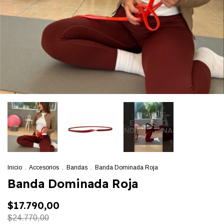
Inicio
.
Accesorios
.
Bandas
.
Banda Dominada Roja
Banda Dominada Roja
$17.790,00
$24.770,00