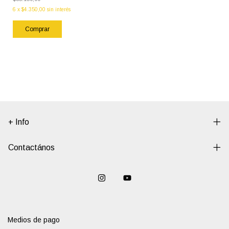
6
x
$4.350,00
sin interés
+ Info
Contactános
Medios de pago