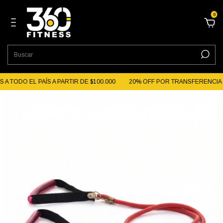
0
A TODO EL PAÍS A PARTIR DE $100.000
20% OFF POR TRANSFERENCIA