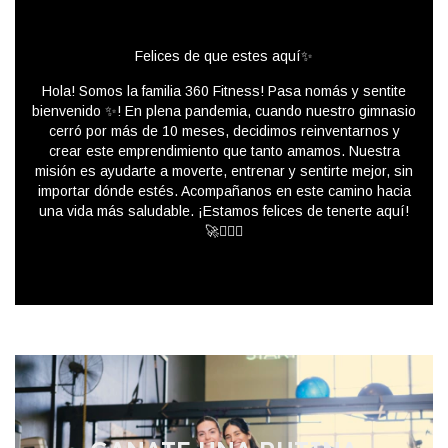
Felices de que estes aquí✨
Hola! Somos la familia 360 Fitness! Pasa nomás y sentite
bienvenido ✨! En plena pandemia, cuando nuestro gimnasio
cerró por más de 10 meses, decidimos reinventarnos y
crear este emprendimiento que tanto amamos. Nuestra
misión es ayudarte a moverte, entrenar y sentirte mejor, sin
importar dónde estés. Acompañanos en este camino hacia
una vida más saludable. ¡Estamos felices de tenerte aquí!
🚀🏋️‍♂️✨