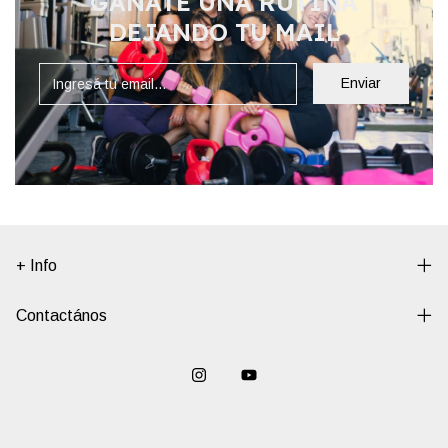
GANATE UNA RUTINA
DEJANDO TU MAIL
+ Info
Contactános